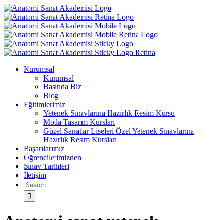
Kurumsal
Kurumsal
Basında Biz
Blog
Eğitimlerimiz
Yetenek Sınavlarına Hazırlık Resim Kursu
Moda Tasarım Kursları
Güzel Sanatlar Liseleri Özel Yetenek Sınavlarına
Hazırlık Resim Kursları
Başarılarımız
Öğrencilerimizden
Sınav Tarihleri
İletişim