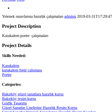
Yetenek sınavlarına hazırlık çalışmaları
adminn
2019-03-31T17:29:4
Project Description
Karakalem portre çalışmaları
Project Details
Skills Needed:
Karakalem
karakalem figür çalışması
Portre
Categories:
Bakırköy güzel sanatlara hazırlık kursu
Bakırköy resim kursu
Grafik Tasarımı
Güzel Sanatlar Liselerine Hazırlık Resim Kursu