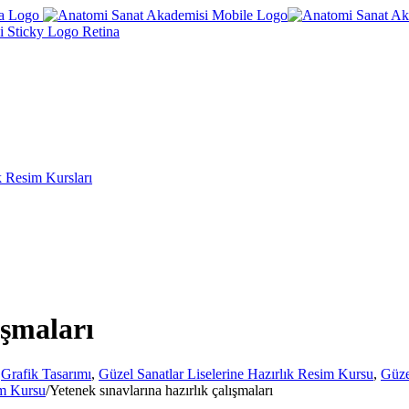
k Resim Kursları
ışmaları
,
Grafik Tasarımı
,
Güzel Sanatlar Liselerine Hazırlık Resim Kursu
,
Güze
im Kursu
/
Yetenek sınavlarına hazırlık çalışmaları