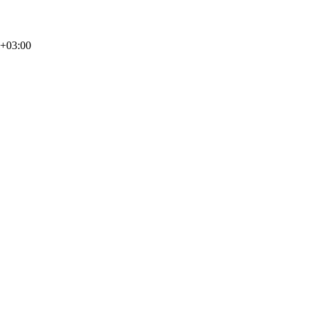
7+03:00