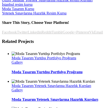
Güzel Sanatlar Yetenek Sınavlarına Hazırlık Resim Kursları
İstanbul resim kursu
Moda Tasarım Kursu
Yetenek Sınavlarına Hazırlık Resim Kursu
Share This Story, Choose Your Platform!
Facebook
Twitter
Linkedin
Reddit
Tumblr
Google+
Pinterest
Vk
Email
Related Projects
Moda Tasarım Yurtdışı Portfolyo Proğramı
Gallery
Moda Tasarım Yurtdışı Portfolyo Proğramı
Moda Tasarım Yetenek Sınavlarına Hazırlık Kursları
Gallery
Moda Tasarım Yetenek Sınavlarına Hazırlık Kursları