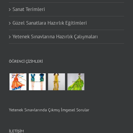
Sanat Terimleri
Güzel Sanatlara Hazırlık Eğitimleri
Yetenek Sınavlarına Hazırlık Çalışmaları
ÖĞRENCI ÇIZIMLERI
Yetenek Sınavlarında Çıkmış İmgesel Sorular
İLETIŞIM