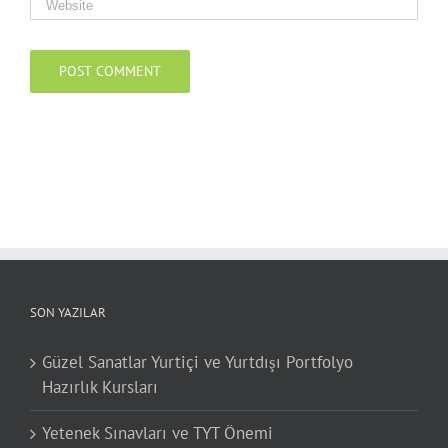
SON YAZILAR
Güzel Sanatlar Yurtiçi ve Yurtdışı Portfolyo
Hazırlık Kursları
Yetenek Sınavları ve TYT Önemi