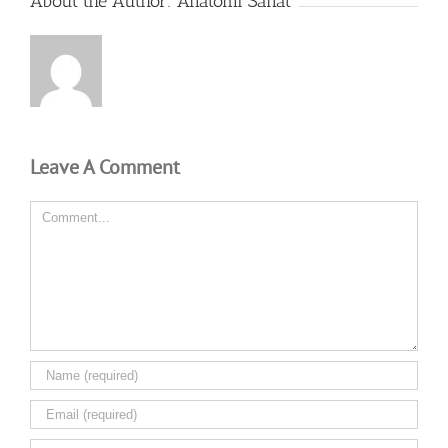
About the Author:
Anatomi Sanat
Leave A Comment
Comment