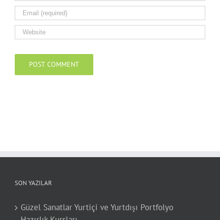
SON YAZILAR
Güzel Sanatlar Yurtiçi ve Yurtdışı Portfolyo
Hazırlık Kursları