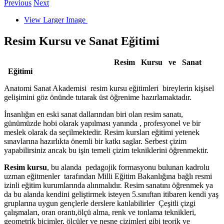
Previous
Next
View Larger Image
Resim Kursu ve Sanat Eğitimi
Resim Kursu ve Sanat
Eğitimi
Anatomi Sanat Akademisi resim kursu eğitimleri bireylerin kişisel
gelişimini göz önünde tutarak üst öğrenime hazırlamaktadır.
İnsanlığın en eski sanat dallarından biri olan resim sanatı,
günümüzde hobi olarak yapılması yanında , profesyonel ve bir
meslek olarak da seçilmektedir. Resim kursları eğitimi yetenek
sınavlarına hazırlıkta önemli bir katkı saglar. Serbest çizim
yapabilirsiniz ancak bu işin temeli çizim tekniklerini öğrenmektir.
Resim kursu
, bu alanda pedagojik formasyonu bulunan kadrolu
uzman eğitmenler tarafından Milli Eğitim Bakanlığına bağlı resmi
izinli eğitim kurumlarında alınmalıdır. Resim sanatını öğrenmek ya
da bu alanda kendini geliştirmek isteyen 5.sınıftan itibaren kendi yaş
gruplarına uygun gençlerle derslere katılabilirler Çeşitli çizgi
çalışmaları, oran orantı,ölçü alma, renk ve tonlama teknikleri,
geometrik biçimler, ölçüler ve nesne çizimleri gibi teorik ve