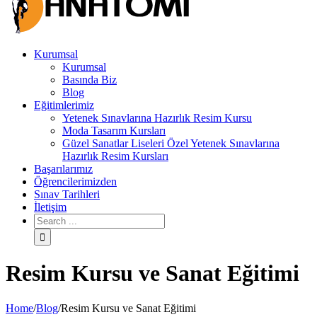
Kurumsal
Kurumsal
Basında Biz
Blog
Eğitimlerimiz
Yetenek Sınavlarına Hazırlık Resim Kursu
Moda Tasarım Kursları
Güzel Sanatlar Liseleri Özel Yetenek Sınavlarına
Hazırlık Resim Kursları
Başarılarımız
Öğrencilerimizden
Sınav Tarihleri
İletişim
Resim Kursu ve Sanat Eğitimi
Home
/
Blog
/
Resim Kursu ve Sanat Eğitimi