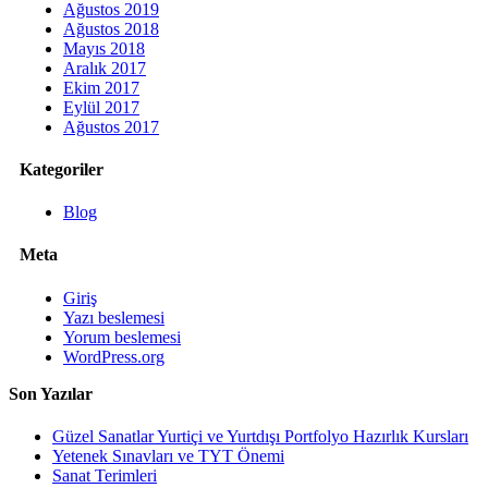
Ağustos 2019
Ağustos 2018
Mayıs 2018
Aralık 2017
Ekim 2017
Eylül 2017
Ağustos 2017
Kategoriler
Blog
Meta
Giriş
Yazı beslemesi
Yorum beslemesi
WordPress.org
Son Yazılar
Güzel Sanatlar Yurtiçi ve Yurtdışı Portfolyo Hazırlık Kursları
Yetenek Sınavları ve TYT Önemi
Sanat Terimleri