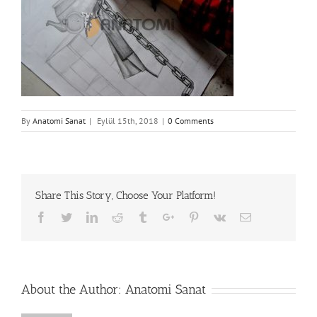
By
Anatomi Sanat
|
Eylül 15th, 2018
|
0 Comments
Share This Story, Choose Your Platform!
Facebook
Twitter
Linkedin
Reddit
Tumblr
Google+
Pinterest
Vk
Email
About the Author:
Anatomi Sanat