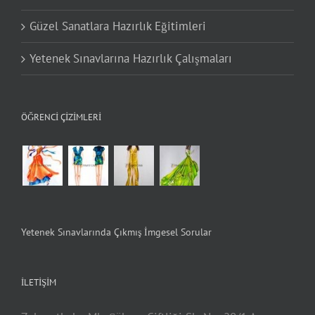
Güzel Sanatlara Hazırlık Eğitimleri
Yetenek Sınavlarına Hazırlık Çalışmaları
ÖĞRENCI ÇIZIMLERI
Yetenek Sınavlarında Çıkmış İmgesel Sorular
İLETIŞIM