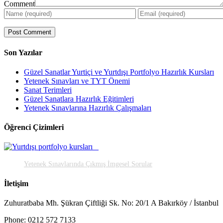
Comment
Son Yazılar
Güzel Sanatlar Yurtiçi ve Yurtdışı Portfolyo Hazırlık Kursları
Yetenek Sınavları ve TYT Önemi
Sanat Terimleri
Güzel Sanatlara Hazırlık Eğitimleri
Yetenek Sınavlarına Hazırlık Çalışmaları
Öğrenci Çizimleri
Yetenek Sınavlarında Çıkmış İmgesel Sorular
İletişim
Zuhuratbaba Mh. Şükran Çiftliği Sk. No: 20/1 A Bakırköy / İstanbul
Phone: 0212 572 7133