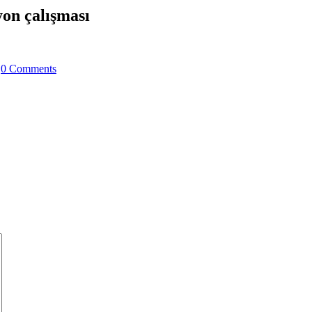
on çalışması
|
0 Comments