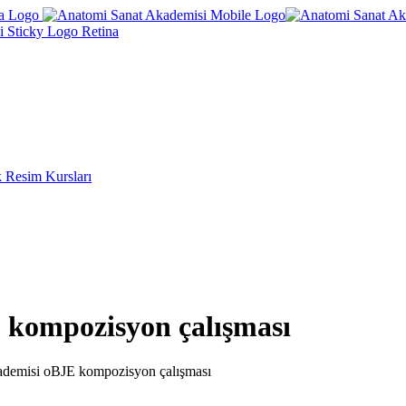
k Resim Kursları
 kompozisyon çalışması
demisi oBJE kompozisyon çalışması