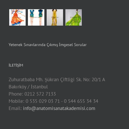
Yetenek Sınavlarında Çıkmış İmgesel Sorular
İLETIŞIM
Zuhuratbaba Mh. Şükran Çiftliği Sk. No: 20/1 A
Bakırköy / İstanbul
Phone: 0212 572 7133
Mobile: 0 535 029 03 71 - 0 544 655 34 34
Email:
info@anatomisanatakademisi.com