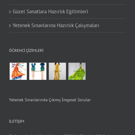
Güzel Sanatlara Hazırlık Eğitimleri
Yetenek Sınavlarına Hazırlık Çalışmaları
ÖĞRENCI ÇIZIMLERI
Yetenek Sınavlarında Çıkmış İmgesel Sorular
İLETIŞIM