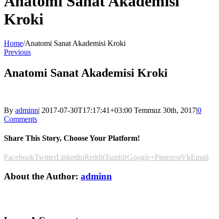
Anatomi Sanat Akademisi
Kroki
Home
/
Anatomi Sanat Akademisi Kroki
Previous
Anatomi Sanat Akademisi Kroki
By
adminn
|
2017-07-30T17:17:41+03:00
Temmuz 30th, 2017
|
0
Comments
Share This Story, Choose Your Platform!
Facebook
Twitter
Linkedin
Reddit
Tumblr
Google+
Pinterest
Vk
Email
About the Author:
adminn