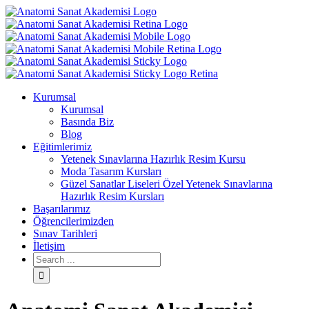
Kurumsal
Kurumsal
Basında Biz
Blog
Eğitimlerimiz
Yetenek Sınavlarına Hazırlık Resim Kursu
Moda Tasarım Kursları
Güzel Sanatlar Liseleri Özel Yetenek Sınavlarına
Hazırlık Resim Kursları
Başarılarımız
Öğrencilerimizden
Sınav Tarihleri
İletişim