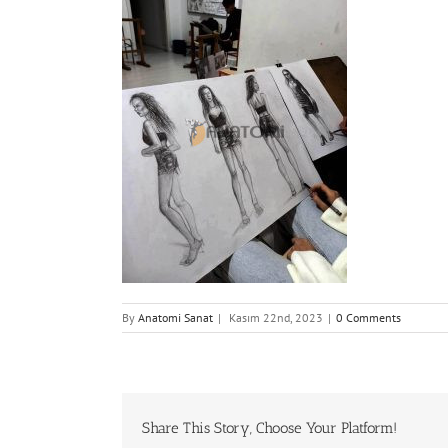
By
Anatomi Sanat
|
Kasım 22nd, 2023
|
0 Comments
Share This Story, Choose Your Platform!