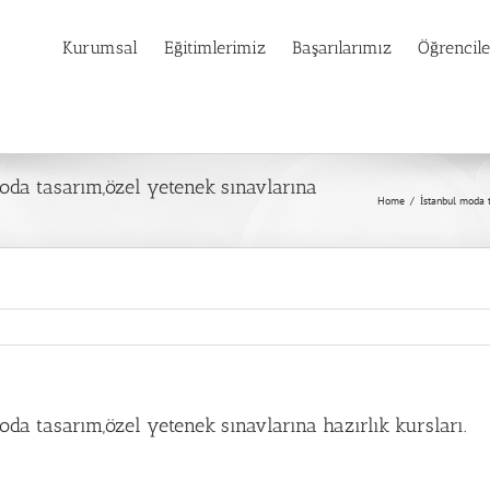
Kurumsal
Eğitimlerimiz
Başarılarımız
Öğrencil
da tasarım,özel yetenek sınavlarına
Home
/
İstanbul moda t
a tasarım,özel yetenek sınavlarına hazırlık kursları.