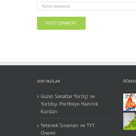
SON YAZILAR
ÖĞRENC
Güzel Sanatlar Yurtiçi ve
Yurtdışı Portfolyo Hazırlık
Kursları
Yetenek Sınavları ve TYT
Önemi