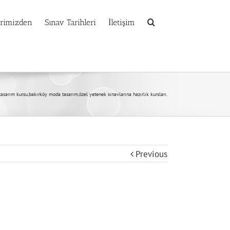
erimizden
Sınav Tarihleri
İletişim
asarım kursu,bakırköy moda tasarım,özel yetenek sınavlarına hazırlık kursları.
Previous