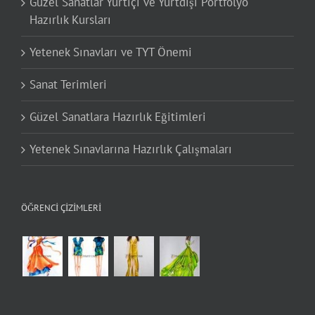
Güzel Sanatlar Yurtiçi ve Yurtdışı Portfolyo
Hazırlık Kursları
Yetenek Sınavları ve TYT Önemi
Sanat Terimleri
Güzel Sanatlara Hazırlık Eğitimleri
Yetenek Sınavlarına Hazırlık Çalışmaları
ÖĞRENCI ÇIZIMLERI