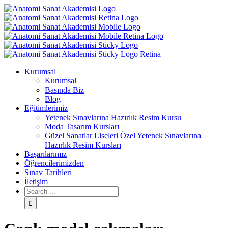
Kurumsal
Kurumsal
Basında Biz
Blog
Eğitimlerimiz
Yetenek Sınavlarına Hazırlık Resim Kursu
Moda Tasarım Kursları
Güzel Sanatlar Liseleri Özel Yetenek Sınavlarına
Hazırlık Resim Kursları
Başarılarımız
Öğrencilerimizden
Sınav Tarihleri
İletişim