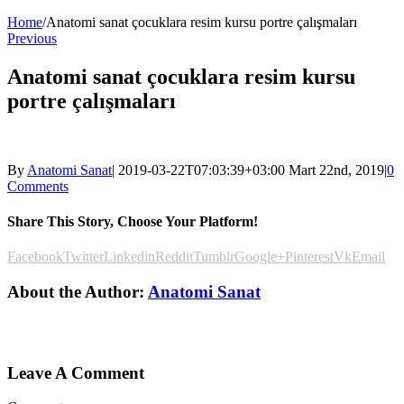
Home
/
Anatomi sanat çocuklara resim kursu portre çalışmaları
Previous
Anatomi sanat çocuklara resim kursu
portre çalışmaları
By
Anatomi Sanat
|
2019-03-22T07:03:39+03:00
Mart 22nd, 2019
|
0
Comments
Share This Story, Choose Your Platform!
Facebook
Twitter
Linkedin
Reddit
Tumblr
Google+
Pinterest
Vk
Email
About the Author:
Anatomi Sanat
Leave A Comment