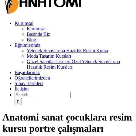
Kurumsal
Kurumsal
Basında Biz
Blog
Eğitimlerimiz
Yetenek Sınavlarına Hazırlık Resim Kursu
Moda Tasarım Kursları
Güzel Sanatlar Liseleri Özel Yetenek Sınavlarına
Hazırlık Resim Kursları
Başarılarımız
Öğrencilerimizden
Sınav Tarihleri
İletişim
Anatomi sanat çocuklara resim
kursu portre çalışmaları