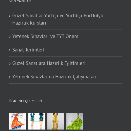
SON YAZILAR
Güzel Sanatlar Yurtiçi ve Yurtdışı Portfolyo
Hazırlık Kursları
Yetenek Sınavları ve TYT Önemi
Sanat Terimleri
Güzel Sanatlara Hazırlık Eğitimleri
Yetenek Sınavlarına Hazırlık Çalışmaları
ÖĞRENCI ÇIZIMLERI