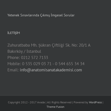
Yetenek Sınavlarında Çıkmış İmgesel Sorular
İLETIŞIM
Zuhuratbaba Mh. Şükran Çiftliği Sk. No: 20/1 A
Bakırköy / İstanbul
Phone: 0212 572 7133
Mobile: 0 535 029 03 71 - 0 544 655 34 34
Email:
info@anatomisanatakademisi.com
Copyright 2012 - 2017 Avada | All Rights Reserved | Powered by
WordPress
|
Theme Fusion