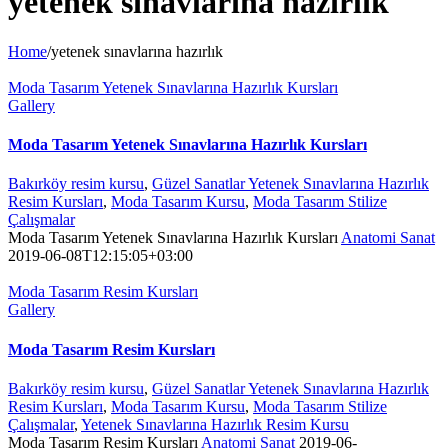
yetenek sınavlarına hazırlık
Home
/
yetenek sınavlarına hazırlık
Moda Tasarım Yetenek Sınavlarına Hazırlık Kursları
Gallery
Moda Tasarım Yetenek Sınavlarına Hazırlık Kursları
Bakırköy resim kursu
,
Güzel Sanatlar Yetenek Sınavlarına Hazırlık
Resim Kursları
,
Moda Tasarım Kursu
,
Moda Tasarım Stilize
Çalışmalar
Moda Tasarım Yetenek Sınavlarına Hazırlık Kursları
Anatomi Sanat
2019-06-08T12:15:05+03:00
Moda Tasarım Resim Kursları
Gallery
Moda Tasarım Resim Kursları
Bakırköy resim kursu
,
Güzel Sanatlar Yetenek Sınavlarına Hazırlık
Resim Kursları
,
Moda Tasarım Kursu
,
Moda Tasarım Stilize
Çalışmalar
,
Yetenek Sınavlarına Hazırlık Resim Kursu
Moda Tasarım Resim Kursları
Anatomi Sanat
2019-06-