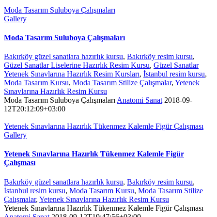
Moda Tasarım Suluboya Çalışmaları
Gallery
Moda Tasarım Suluboya Çalışmaları
Bakırköy güzel sanatlara hazırlık kursu
,
Bakırköy resim kursu
,
Güzel Sanatlar Liselerine Hazırlık Resim Kursu
,
Güzel Sanatlar
Yetenek Sınavlarına Hazırlık Resim Kursları
,
İstanbul resim kursu
,
Moda Tasarım Kursu
,
Moda Tasarım Stilize Çalışmalar
,
Yetenek
Sınavlarına Hazırlık Resim Kursu
Moda Tasarım Suluboya Çalışmaları
Anatomi Sanat
2018-09-
12T20:12:09+03:00
Yetenek Sınavlarına Hazırlık Tükenmez Kalemle Figür Çalışması
Gallery
Yetenek Sınavlarına Hazırlık Tükenmez Kalemle Figür
Çalışması
Bakırköy güzel sanatlara hazırlık kursu
,
Bakırköy resim kursu
,
İstanbul resim kursu
,
Moda Tasarım Kursu
,
Moda Tasarım Stilize
Çalışmalar
,
Yetenek Sınavlarına Hazırlık Resim Kursu
Yetenek Sınavlarına Hazırlık Tükenmez Kalemle Figür Çalışması
Anatomi Sanat
2018-09-12T19:47:56+03:00