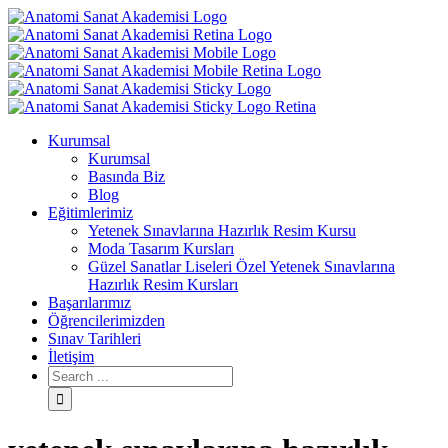
Kurumsal
Kurumsal
Basında Biz
Blog
Eğitimlerimiz
Yetenek Sınavlarına Hazırlık Resim Kursu
Moda Tasarım Kursları
Güzel Sanatlar Liseleri Özel Yetenek Sınavlarına
Hazırlık Resim Kursları
Başarılarımız
Öğrencilerimizden
Sınav Tarihleri
İletişim