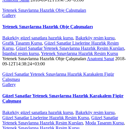
Yetenek Sınavlarına Hazırlık Obje Çalışmaları
Gallery
Yetenek Sınavlarına Hazırlık Obje Çalışmaları
Bakırköy güzel sanatlara hazırlık kursu
,
Bakırköy resim kursu
,
Grafik Tasarım Kursu
,
Güzel Sanatlar Liselerine Hazırlık Resim
Kursu
,
Güzel Sanatlar Yetenek Sınavlarına Hazırlık Resim Kursları
,
İstanbul resim kursu
,
Yetenek Sınavlarına Hazırlık Resim Kursu
Yetenek Sınavlarına Hazırlık Obje Çalışmaları
Anatomi Sanat
2018-
09-12T14:38:24+03:00
Güzel Sanatlar Yetenek Sınavlarına Hazırlık Karakalem Figür
Çalışması
Gallery
Güzel Sanatlar Yetenek Sınavlarına Hazırlık Karakalem Figür
Çalışması
Bakırköy güzel sanatlara hazırlık kursu
,
Bakırköy resim kursu
,
Güzel Sanatlar Liselerine Hazırlık Resim Kursu
,
Güzel Sanatlar
Yetenek Sınavlarına Hazırlık Resim Kursları
,
Moda Tasarım Kursu
,
Yetenek Sınavlarına Hazırlık Resim Kursu