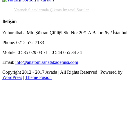
Yetenek Sınavlarında Çıkmış İmgesel Sorular
İletişim
Zuhuratbaba Mh. Şükran Çiftliği Sk. No: 20/1 A Bakırköy / İstanbul
Phone: 0212 572 7133
Mobile: 0 535 029 03 71 - 0 544 655 34 34
Email:
info@anatomisanatakademisi.com
Copyright 2012 - 2017 Avada | All Rights Reserved | Powered by
WordPress
|
Theme Fusion