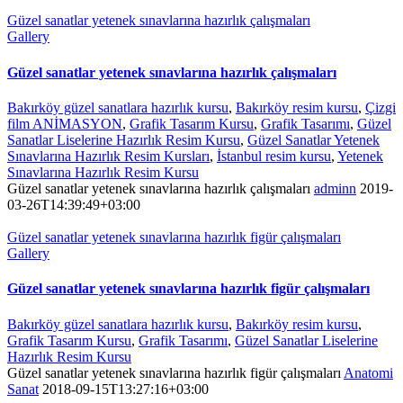
Güzel sanatlar yetenek sınavlarına hazırlık çalışmaları
Gallery
Güzel sanatlar yetenek sınavlarına hazırlık çalışmaları
Bakırköy güzel sanatlara hazırlık kursu
,
Bakırköy resim kursu
,
Çizgi
film ANİMASYON
,
Grafik Tasarım Kursu
,
Grafik Tasarımı
,
Güzel
Sanatlar Liselerine Hazırlık Resim Kursu
,
Güzel Sanatlar Yetenek
Sınavlarına Hazırlık Resim Kursları
,
İstanbul resim kursu
,
Yetenek
Sınavlarına Hazırlık Resim Kursu
Güzel sanatlar yetenek sınavlarına hazırlık çalışmaları
adminn
2019-
03-26T14:39:49+03:00
Güzel sanatlar yetenek sınavlarına hazırlık figür çalışmaları
Gallery
Güzel sanatlar yetenek sınavlarına hazırlık figür çalışmaları
Bakırköy güzel sanatlara hazırlık kursu
,
Bakırköy resim kursu
,
Grafik Tasarım Kursu
,
Grafik Tasarımı
,
Güzel Sanatlar Liselerine
Hazırlık Resim Kursu
Güzel sanatlar yetenek sınavlarına hazırlık figür çalışmaları
Anatomi
Sanat
2018-09-15T13:27:16+03:00