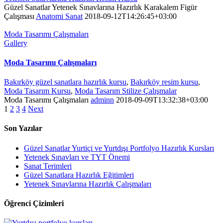
Güzel Sanatlar Yetenek Sınavlarına Hazırlık Karakalem Figür
Çalışması
Anatomi Sanat
2018-09-12T14:26:45+03:00
Moda Tasarımı Çalışmaları
Gallery
Moda Tasarımı Çalışmaları
Bakırköy güzel sanatlara hazırlık kursu
,
Bakırköy resim kursu
,
Moda Tasarım Kursu
,
Moda Tasarım Stilize Çalışmalar
Moda Tasarımı Çalışmaları
adminn
2018-09-09T13:32:38+03:00
1
2
3
4
Next
Son Yazılar
Güzel Sanatlar Yurtiçi ve Yurtdışı Portfolyo Hazırlık Kursları
Yetenek Sınavları ve TYT Önemi
Sanat Terimleri
Güzel Sanatlara Hazırlık Eğitimleri
Yetenek Sınavlarına Hazırlık Çalışmaları
Öğrenci Çizimleri