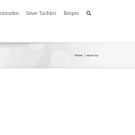
erimizden
Sınav Tarihleri
İletişim
Home
/
resim kur