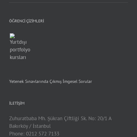
ÖĞRENCI ÇIZIMLERI
Yetenek Sınavlarında Çıkmış İmgesel Sorular
İLETIŞIM
Zuhuratbaba Mh. Şükran Çiftliği Sk. No: 20/1 A
Bakırköy / İstanbul
Phone: 0212 572 7133