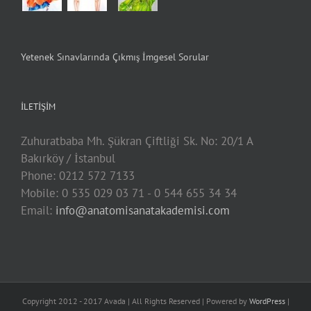
Yetenek Sınavlarında Çıkmış İmgesel Sorular
İLETIŞIM
Zuhuratbaba Mh. Şükran Çiftliği Sk. No: 20/1 A
Bakırköy / İstanbul
Phone: 0212 572 7133
Mobile: 0 535 029 03 71 - 0 544 655 34 34
Email:
info@anatomisanatakademisi.com
Copyright 2012 - 2017 Avada | All Rights Reserved | Powered by
WordPress
|