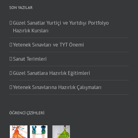
SON YAZILAR
Güzel Sanatlar Yurtiçi ve Yurtdışı Portfolyo
Hazırlık Kursları
Yetenek Sınavları ve TYT Önemi
Sanat Terimleri
Güzel Sanatlara Hazırlık Eğitimleri
Yetenek Sınavlarına Hazırlık Çalışmaları
ÖĞRENCI ÇIZIMLERI