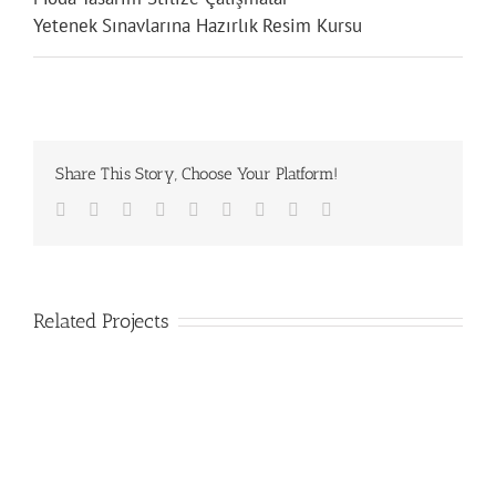
Yetenek Sınavlarına Hazırlık Resim Kursu
Share This Story, Choose Your Platform!
Facebook
Twitter
Linkedin
Reddit
Tumblr
Google+
Pinterest
Vk
Email
Related Projects