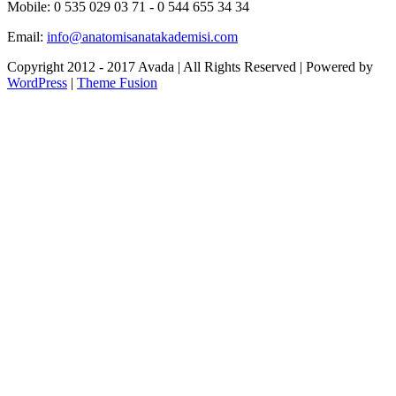
Mobile: 0 535 029 03 71 - 0 544 655 34 34
Email:
info@anatomisanatakademisi.com
Copyright 2012 - 2017 Avada | All Rights Reserved | Powered by
WordPress
|
Theme Fusion