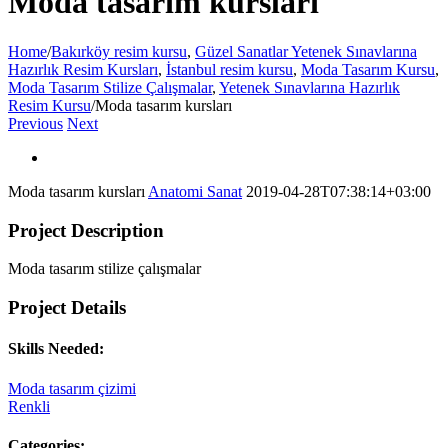
Moda tasarım kursları
Home
/
Bakırköy resim kursu
,
Güzel Sanatlar Yetenek Sınavlarına
Hazırlık Resim Kursları
,
İstanbul resim kursu
,
Moda Tasarım Kursu
,
Moda Tasarım Stilize Çalışmalar
,
Yetenek Sınavlarına Hazırlık
Resim Kursu
/
Moda tasarım kursları
Previous
Next
Moda tasarım kursları
Anatomi Sanat
2019-04-28T07:38:14+03:00
Project Description
Moda tasarım stilize çalışmalar
Project Details
Skills Needed:
Moda tasarım çizimi
Renkli
Categories: