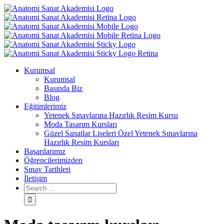
Kurumsal
Kurumsal
Basında Biz
Blog
Eğitimlerimiz
Yetenek Sınavlarına Hazırlık Resim Kursu
Moda Tasarım Kursları
Güzel Sanatlar Liseleri Özel Yetenek Sınavlarına
Hazırlık Resim Kursları
Başarılarımız
Öğrencilerimizden
Sınav Tarihleri
İletişim