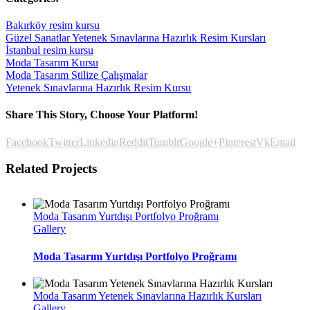
Bakırköy resim kursu
Güzel Sanatlar Yetenek Sınavlarına Hazırlık Resim Kursları
İstanbul resim kursu
Moda Tasarım Kursu
Moda Tasarım Stilize Çalışmalar
Yetenek Sınavlarına Hazırlık Resim Kursu
Share This Story, Choose Your Platform!
Facebook
Twitter
Linkedin
Reddit
Tumblr
Google+
Pinterest
Vk
Email
Related Projects
Moda Tasarım Yurtdışı Portfolyo Proğramı
Gallery
Moda Tasarım Yurtdışı Portfolyo Proğramı
Moda Tasarım Yetenek Sınavlarına Hazırlık Kursları
Gallery