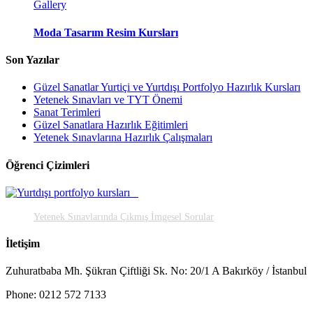
Gallery
Moda Tasarım Resim Kursları
Son Yazılar
Güzel Sanatlar Yurtiçi ve Yurtdışı Portfolyo Hazırlık Kursları
Yetenek Sınavları ve TYT Önemi
Sanat Terimleri
Güzel Sanatlara Hazırlık Eğitimleri
Yetenek Sınavlarına Hazırlık Çalışmaları
Öğrenci Çizimleri
Yetenek Sınavlarında Çıkmış İmgesel Sorular
İletişim
Zuhuratbaba Mh. Şükran Çiftliği Sk. No: 20/1 A Bakırköy / İstanbul
Phone: 0212 572 7133