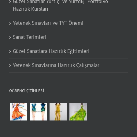
Güzel Sanatlar Yurtiçi ve Yurtdışı Portfolyo
Hazırlık Kursları
Yetenek Sınavları ve TYT Önemi
Sanat Terimleri
Güzel Sanatlara Hazırlık Eğitimleri
Yetenek Sınavlarına Hazırlık Çalışmaları
ÖĞRENCI ÇIZIMLERI