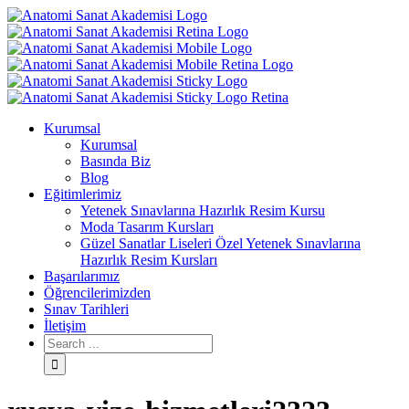
Kurumsal
Kurumsal
Basında Biz
Blog
Eğitimlerimiz
Yetenek Sınavlarına Hazırlık Resim Kursu
Moda Tasarım Kursları
Güzel Sanatlar Liseleri Özel Yetenek Sınavlarına
Hazırlık Resim Kursları
Başarılarımız
Öğrencilerimizden
Sınav Tarihleri
İletişim