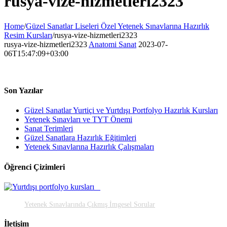
rusya-vize-hizmetleri2323
Home
/
Güzel Sanatlar Liseleri Özel Yetenek Sınavlarına Hazırlık
Resim Kursları
/
rusya-vize-hizmetleri2323
rusya-vize-hizmetleri2323
Anatomi Sanat
2023-07-
06T15:47:09+03:00
Son Yazılar
Güzel Sanatlar Yurtiçi ve Yurtdışı Portfolyo Hazırlık Kursları
Yetenek Sınavları ve TYT Önemi
Sanat Terimleri
Güzel Sanatlara Hazırlık Eğitimleri
Yetenek Sınavlarına Hazırlık Çalışmaları
Öğrenci Çizimleri
Yetenek Sınavlarında Çıkmış İmgesel Sorular
İletişim