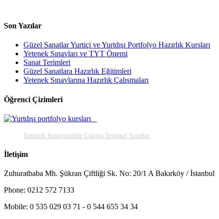
Son Yazılar
Güzel Sanatlar Yurtiçi ve Yurtdışı Portfolyo Hazırlık Kursları
Yetenek Sınavları ve TYT Önemi
Sanat Terimleri
Güzel Sanatlara Hazırlık Eğitimleri
Yetenek Sınavlarına Hazırlık Çalışmaları
Öğrenci Çizimleri
Yetenek Sınavlarında Çıkmış İmgesel Sorular
İletişim
Zuhuratbaba Mh. Şükran Çiftliği Sk. No: 20/1 A Bakırköy / İstanbul
Phone: 0212 572 7133
Mobile: 0 535 029 03 71 - 0 544 655 34 34