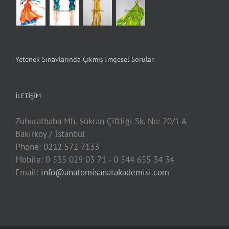
Yetenek Sınavlarında Çıkmış İmgesel Sorular
İLETIŞIM
Zuhuratbaba Mh. Şükran Çiftliği Sk. No: 20/1 A
Bakırköy / İstanbul
Phone: 0212 572 7133
Mobile: 0 535 029 03 71 - 0 544 655 34 34
Email:
info@anatomisanatakademisi.com